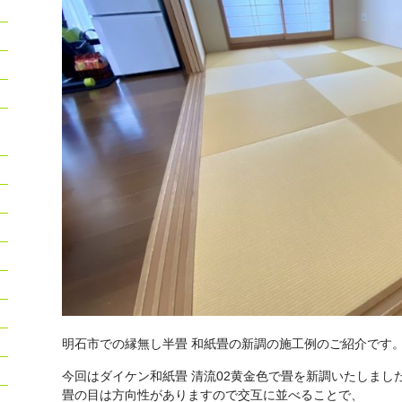
明石市での縁無し半畳 和紙畳の新調の施工例のご紹介です
今回はダイケン和紙畳 清流02黄金色で畳を新調いたしまし
畳の目は方向性がありますので交互に並べることで、