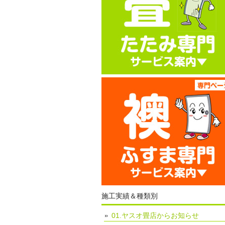
施工実績＆種類別
01.ヤスオ畳店からお知らせ