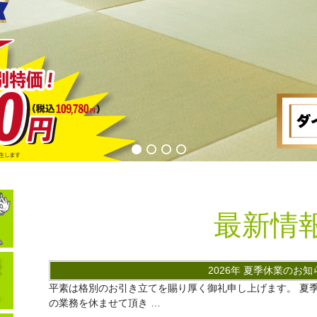
最新情
2026年 夏季休業のお知
平素は格別のお引き立てを賜り厚く御礼申し上げます。 夏
の業務を休ませて頂き …