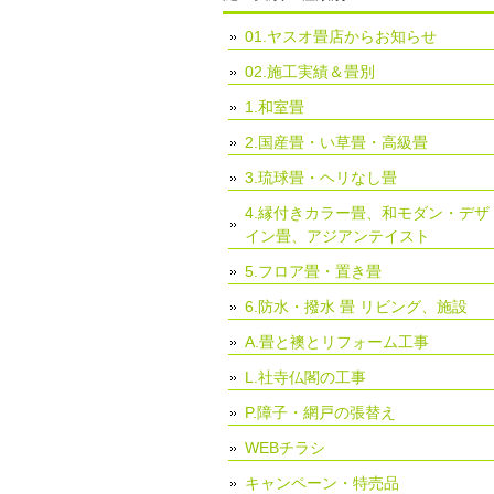
01.ヤスオ畳店からお知らせ
02.施工実績＆畳別
1.和室畳
2.国産畳・い草畳・高級畳
3.琉球畳・ヘリなし畳
4.縁付きカラー畳、和モダン・デザ
イン畳、アジアンテイスト
5.フロア畳・置き畳
6.防水・撥水 畳 リビング、施設
A.畳と襖とリフォーム工事
L.社寺仏閣の工事
P.障子・網戸の張替え
WEBチラシ
キャンペーン・特売品