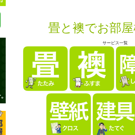
畳と襖でお部屋
サービス一覧