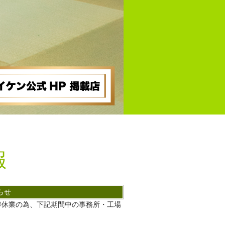
報
らせ
季休業の為、下記期間中の事務所・工場