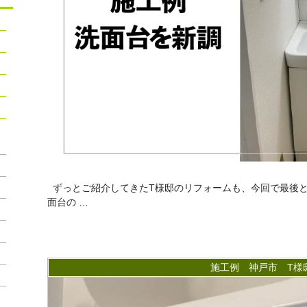
ずっとご紹介してきたT様邸のリフォームも、今回で最後と
面台の …
施工例 神戸市 T様