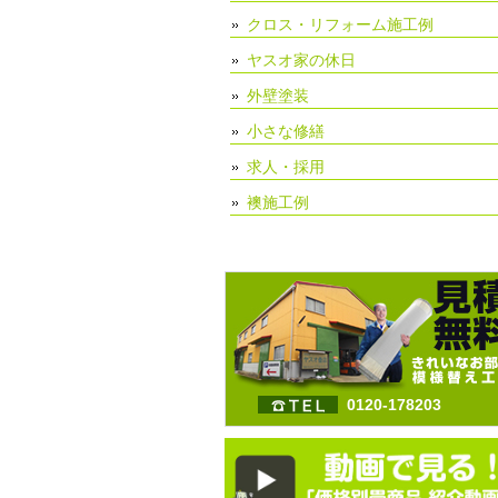
クロス・リフォーム施工例
ヤスオ家の休日
外壁塗装
小さな修繕
求人・採用
襖施工例
0120-178203