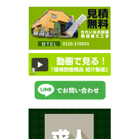
0120-178203