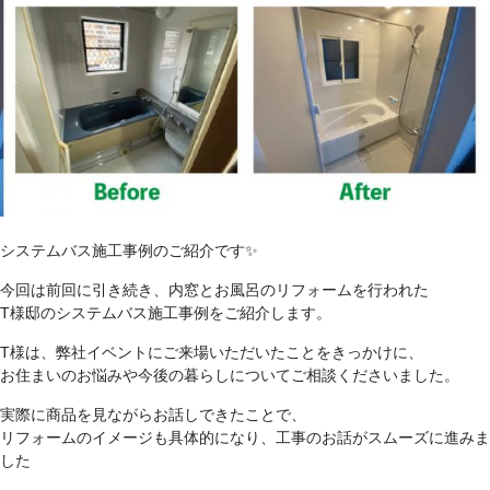
システムバス施工事例のご紹介です✨
今回は前回に引き続き、
内窓とお風呂のリフォーム
を行われた
T様邸のシステムバス施工事例
をご紹介します。
T様は、弊社イベントにご来場いただいたことをきっかけに、
お住まいのお悩みや今後の暮らしについてご相談くださいました。
実際に商品を見ながらお話しできたことで、
リフォームのイメージも具体的になり、工事のお話がスムーズに進みま
した