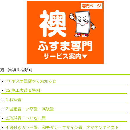
施工実績＆種類別
01.ヤスオ畳店からお知らせ
02.施工実績＆畳別
1.和室畳
2.国産畳・い草畳・高級畳
3.琉球畳・ヘリなし畳
4.縁付きカラー畳、和モダン・デザイン畳、アジアンテイスト