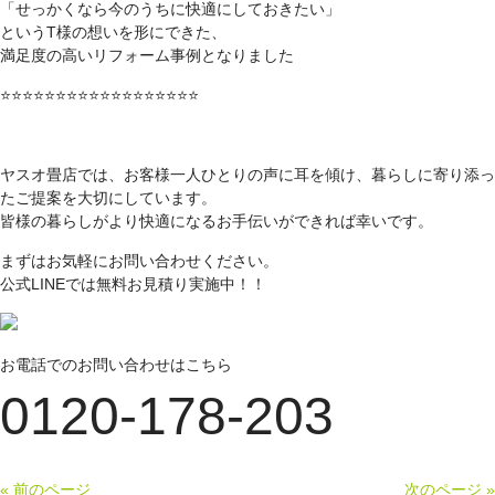
「せっかくなら今のうちに快適にしておきたい」
というT様の想いを形にできた、
満足度の高いリフォーム事例となりました
⭐️⭐️⭐️⭐️⭐️⭐️⭐️⭐️⭐️⭐️⭐️⭐️⭐️⭐️⭐️⭐️⭐️⭐️
ヤスオ畳店では、お客様一人ひとりの声に耳を傾け、暮らしに寄り添っ
たご提案を大切にしています。
皆様の暮らしがより快適になるお手伝いができれば幸いです。
まずはお気軽にお問い合わせください。
公式
LINE
では無料お見積り実施中！！
お電話でのお問い合わせはこちら
0120-178-203
« 前のページ
次のページ »