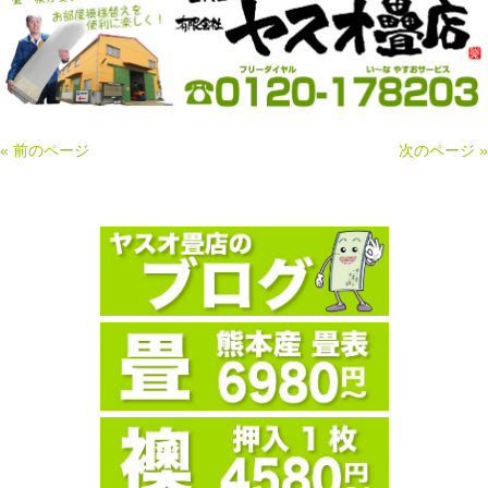
« 前のページ
次のページ »